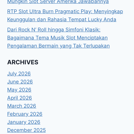
Mungkin Slot Server Amerika Jawabannya
RTP Slot Ultra Burn Pragmatic Play: Menyingkap
Keunggulan dan Rahasia Tempat Lucky Anda
Dari Rock N’ Roll hingga Simfoni Klasik:
Bagaimana Tema Musik Slot Menciptakan
Pengalaman Bermain yang Tak Terlupakan
ARCHIVES
July 2026
June 2026
May 2026
April 2026
March 2026
February 2026
January 2026
December 2025