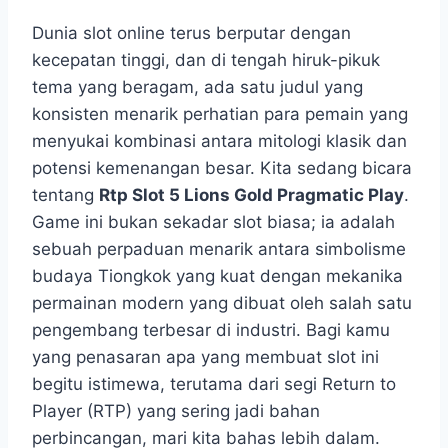
Dunia slot online terus berputar dengan
kecepatan tinggi, dan di tengah hiruk-pikuk
tema yang beragam, ada satu judul yang
konsisten menarik perhatian para pemain yang
menyukai kombinasi antara mitologi klasik dan
potensi kemenangan besar. Kita sedang bicara
tentang
Rtp Slot 5 Lions Gold Pragmatic Play
.
Game ini bukan sekadar slot biasa; ia adalah
sebuah perpaduan menarik antara simbolisme
budaya Tiongkok yang kuat dengan mekanika
permainan modern yang dibuat oleh salah satu
pengembang terbesar di industri. Bagi kamu
yang penasaran apa yang membuat slot ini
begitu istimewa, terutama dari segi Return to
Player (RTP) yang sering jadi bahan
perbincangan, mari kita bahas lebih dalam.