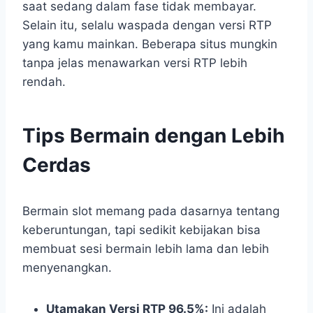
saat sedang dalam fase tidak membayar.
Selain itu, selalu waspada dengan versi RTP
yang kamu mainkan. Beberapa situs mungkin
tanpa jelas menawarkan versi RTP lebih
rendah.
Tips Bermain dengan Lebih
Cerdas
Bermain slot memang pada dasarnya tentang
keberuntungan, tapi sedikit kebijakan bisa
membuat sesi bermain lebih lama dan lebih
menyenangkan.
Utamakan Versi RTP 96.5%:
Ini adalah