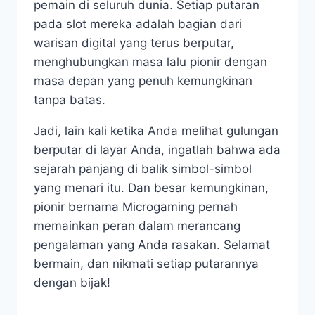
pemain di seluruh dunia. Setiap putaran
pada slot mereka adalah bagian dari
warisan digital yang terus berputar,
menghubungkan masa lalu pionir dengan
masa depan yang penuh kemungkinan
tanpa batas.
Jadi, lain kali ketika Anda melihat gulungan
berputar di layar Anda, ingatlah bahwa ada
sejarah panjang di balik simbol-simbol
yang menari itu. Dan besar kemungkinan,
pionir bernama Microgaming pernah
memainkan peran dalam merancang
pengalaman yang Anda rasakan. Selamat
bermain, dan nikmati setiap putarannya
dengan bijak!