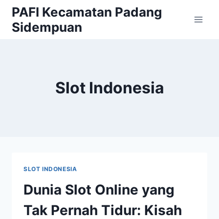
Skip
PAFI Kecamatan Padang
to
Sidempuan
content
Slot Indonesia
SLOT INDONESIA
Dunia Slot Online yang
Tak Pernah Tidur: Kisah