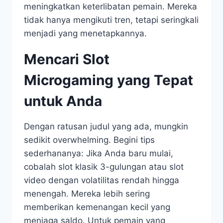
meningkatkan keterlibatan pemain. Mereka
tidak hanya mengikuti tren, tetapi seringkali
menjadi yang menetapkannya.
Mencari Slot
Microgaming yang Tepat
untuk Anda
Dengan ratusan judul yang ada, mungkin
sedikit overwhelming. Begini tips
sederhananya: Jika Anda baru mulai,
cobalah slot klasik 3-gulungan atau slot
video dengan volatilitas rendah hingga
menengah. Mereka lebih sering
memberikan kemenangan kecil yang
menjaga saldo. Untuk pemain yang