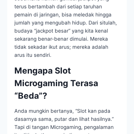
terus bertambah dari setiap taruhan
pemain di jaringan, bisa meledak hingga
jumlah yang mengubah hidup. Dari situlah,
budaya “jackpot besar” yang kita kenal
sekarang benar-benar dimulai. Mereka
tidak sekadar ikut arus; mereka adalah
arus itu sendiri.
Mengapa Slot
Microgaming Terasa
“Beda”?
Anda mungkin bertanya, “Slot kan pada
dasarnya sama, putar dan lihat hasilnya.”
Tapi di tangan Microgaming, pengalaman