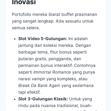
Inovasi
Portofolio mereka ibarat buffet prasmanan
yang sangat lengkap. Ada sesuatu untuk
semua selera.
Slot Video 5-Gulungan:
Ini adalah
jantung dari koleksi mereka. Dengan
berbagai tema, fitur bonus seperti
putaran gratis, pengganda, dan
permainan bonus interaktif. Contohnya
seperti
Immortal Romance
yang punya
narasi vampir yang kompleks, atau
Break Da Bank Again
yang sederhana
tapi efektif.
Slot 3-Gulungan Klasik:
Untuk yang
rindu pada nuansa tradisional, buah-