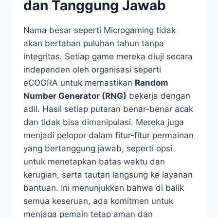
dan Tanggung Jawab
Nama besar seperti Microgaming tidak
akan bertahan puluhan tahun tanpa
integritas. Setiap game mereka diuji secara
independen oleh organisasi seperti
eCOGRA untuk memastikan
Random
Number Generator (RNG)
bekerja dengan
adil. Hasil setiap putaran benar-benar acak
dan tidak bisa dimanipulasi. Mereka juga
menjadi pelopor dalam fitur-fitur permainan
yang bertanggung jawab, seperti opsi
untuk menetapkan batas waktu dan
kerugian, serta tautan langsung ke layanan
bantuan. Ini menunjukkan bahwa di balik
semua keseruan, ada komitmen untuk
menjaga pemain tetap aman dan