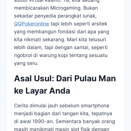
sudut virtual kasino. Ya, kita sedang
membicarakan Microgaming. Bukan
sekadar penyedia perangkat lunak,
QQPokeronline
tapi lebih seperti arsitek
yang membangun fondasi dari apa yang
kita nikmati sekarang. Mari kita telusuri
lebih dalam, tapi dengan santai, seperti
ngobrol di warung kopi tentang sesuatu
yang seru.
Asal Usul: Dari Pulau Man
ke Layar Anda
Cerita dimulai jauh sebelum smartphone
menjadi bagian dari tangan kita, tepatnya
di awal 1990-an. Sementara banyak orang
masih menikmati mesin slot fisik dengan