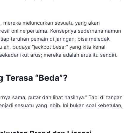
9, mereka meluncurkan sesuatu yang akan
ogresif online pertama. Konsepnya sederhana namun
tiap taruhan pemain di jaringan, bisa meledak
lah, budaya “jackpot besar” yang kita kenal
ekadar ikut arus; mereka adalah arus itu sendiri.
 Terasa “Beda”?
ya sama, putar dan lihat hasilnya.” Tapi di tangan
jadi sesuatu yang lebih. Ini bukan soal kebetulan,