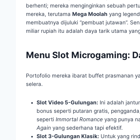
berhenti; mereka menginginkan sebuah pertun
mereka, terutama
Mega Moolah
yang legenda
membuatnya dijuluki “pembuat jutawan”. Sen
miliar rupiah itu adalah daya tarik utama yan
Menu Slot Microgaming: Da
Portofolio mereka ibarat buffet prasmanan 
selera.
Slot Video 5-Gulungan:
Ini adalah jantu
bonus seperti putaran gratis, pengganda
seperti
Immortal Romance
yang punya na
Again
yang sederhana tapi efektif.
Slot 3-Gulungan Klasik:
Untuk yang rind