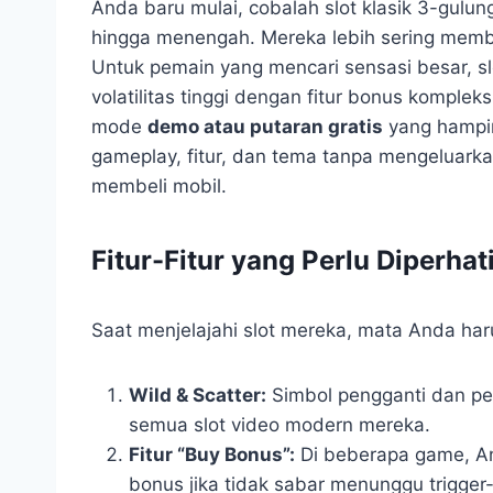
Anda baru mulai, cobalah slot klasik 3-gulun
hingga menengah. Mereka lebih sering memb
Untuk pemain yang mencari sensasi besar, sl
volatilitas tinggi dengan fitur bonus komplek
mode
demo atau putaran gratis
yang hampir 
gameplay, fitur, dan tema tanpa mengeluarka
membeli mobil.
Fitur-Fitur yang Perlu Diperhat
Saat menjelajahi slot mereka, mata Anda haru
Wild & Scatter:
Simbol pengganti dan pem
semua slot video modern mereka.
Fitur “Buy Bonus”:
Di beberapa game, An
bonus jika tidak sabar menunggu trigger