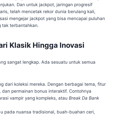
jukan. Dan untuk jackpot, jaringan progresif
ris, telah mencetak rekor dunia berulang kali,
sasi mengejar jackpot yang bisa mencapai puluhan
g tak terbantahkan.
ri Klasik Hingga Inovasi
yang sangat lengkap. Ada sesuatu untuk semua
ng dari koleksi mereka. Dengan berbagai tema, fitur
, dan permainan bonus interaktif. Contohnya
rasi vampir yang kompleks, atau
Break Da Bank
u pada nuansa tradisional, buah-buahan ceri,