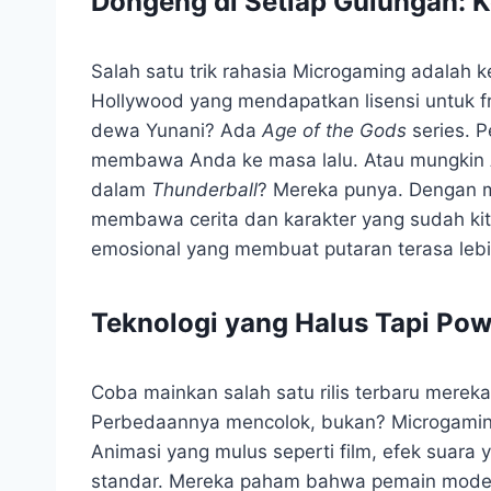
Dongeng di Setiap Gulungan: K
Salah satu trik rahasia Microgaming adalah k
Hollywood yang mendapatkan lisensi untuk fr
dewa Yunani? Ada
Age of the Gods
series. 
membawa Anda ke masa lalu. Atau mungkin 
dalam
Thunderball
? Mereka punya. Dengan 
membawa cerita dan karakter yang sudah kit
emosional yang membuat putaran terasa leb
Teknologi yang Halus Tapi Pow
Coba mainkan salah satu rilis terbaru mereka
Perbedaannya mencolok, bukan? Microgaming 
Animasi yang mulus seperti film, efek suara y
standar. Mereka paham bahwa pemain modern