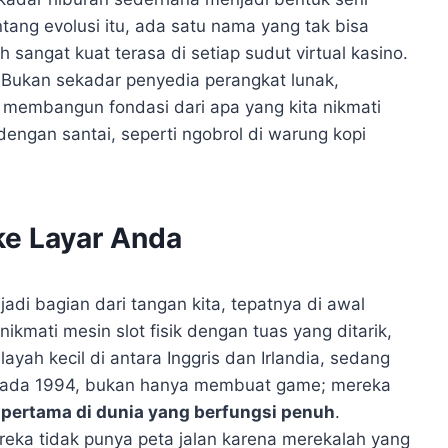
entang evolusi itu, ada satu nama yang tak bisa
 sangat kuat terasa di setiap sudut virtual kasino.
 Bukan sekadar penyedia perangkat lunak,
ng membangun fondasi dari apa yang kita nikmati
i dengan santai, seperti ngobrol di warung kopi
ke Layar Anda
di bagian dari tangan kita, tepatnya di awal
mati mesin slot fisik dengan tuas yang ditarik,
ayah kecil di antara Inggris dan Irlandia, sedang
n pada 1994, bukan hanya membuat game; mereka
 pertama di dunia yang berfungsi penuh
.
reka tidak punya peta jalan karena merekalah yang