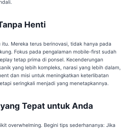
dali.
 Tanpa Henti
hu itu. Mereka terus berinovasi, tidak hanya pada
ukung. Fokus pada pengalaman mobile-first sudah
eplay tetap prima di ponsel. Kecenderungan
nik yang lebih kompleks, narasi yang lebih dalam,
ent dan misi untuk meningkatkan keterlibatan
tetapi seringkali menjadi yang menetapkannya.
 yang Tepat untuk Anda
kit overwhelming. Begini tips sederhananya: Jika