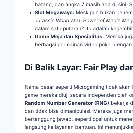
batang, dan angka 7 masih ada di sini. Si
Slot Megaways:
Meskipun bukan penemu 
Jurassic World
atau
Power of Merlin Me
dalam satu putaran? Itu adalah kegembi
Game Meja dan Spesialitas:
Mereka juga
berbagai permainan video poker dengan 
Di Balik Layar: Fair Play 
Nama besar seperti Microgaming tidak akan b
game mereka diuji secara independen oleh 
Random Number Generator (RNG)
bekerja d
dan tidak bisa dimanipulasi. Mereka juga men
bertanggung jawab, seperti opsi untuk mene
langsung ke layanan bantuan. Ini menunjukk