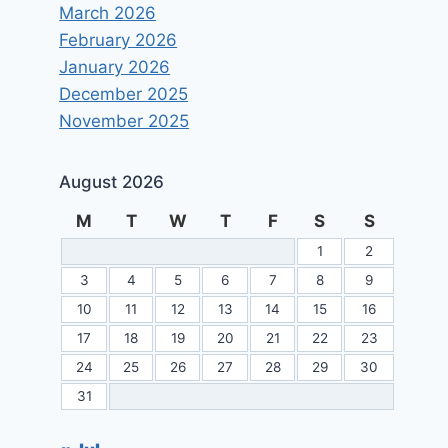
March 2026
February 2026
January 2026
December 2025
November 2025
August 2026
M
T
W
T
F
S
S
1
2
3
4
5
6
7
8
9
10
11
12
13
14
15
16
17
18
19
20
21
22
23
24
25
26
27
28
29
30
31