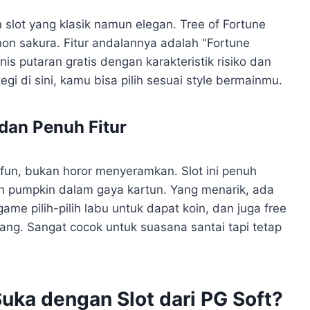
n slot yang klasik namun elegan. Tree of Fortune
on sakura. Fitur andalannya adalah "Fortune
nis putaran gratis dengan karakteristik risiko dan
gi di sini, kamu bisa pilih sesuai style bermainmu.
 dan Penuh Fitur
un, bukan horor menyeramkan. Slot ini penuh
an pumpkin dalam gaya kartun. Yang menarik, ada
me pilih-pilih labu untuk dapat koin, dan juga free
ng. Sangat cocok untuk suasana santai tapi tetap
ka dengan Slot dari PG Soft?