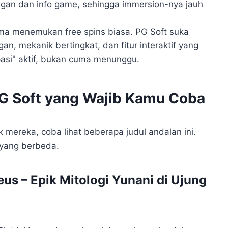
ngan dan info game, sehingga immersion-nya jauh
a menemukan free spins biasa. PG Soft suka
, mekanik bertingkat, dan fitur interaktif yang
asi" aktif, bukan cuma menunggu.
PG Soft yang Wajib Kamu Coba
ereka, coba lihat beberapa judul andalan ini.
 yang berbeda.
eus – Epik Mitologi Yunani di Ujung