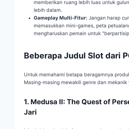
memberikan ruang lebih luas untuk gulu
lebih dalam.
Gameplay Multi-Fitur:
Jangan harap cum
memasukkan mini-games, peta petualangan
mengharuskan pemain untuk "berpartisip
Beberapa Judul Slot dari 
Untuk memahami betapa beragamnya produk m
Masing-masing mewakili genre dan mekanik
1. Medusa II: The Quest of Pers
Jari