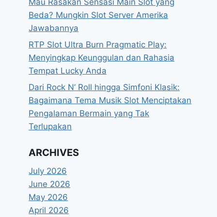
Mau Rasakan Sensasi Main Slot yang
Beda? Mungkin Slot Server Amerika
Jawabannya
RTP Slot Ultra Burn Pragmatic Play:
Menyingkap Keunggulan dan Rahasia
Tempat Lucky Anda
Dari Rock N’ Roll hingga Simfoni Klasik:
Bagaimana Tema Musik Slot Menciptakan
Pengalaman Bermain yang Tak
Terlupakan
ARCHIVES
July 2026
June 2026
May 2026
April 2026