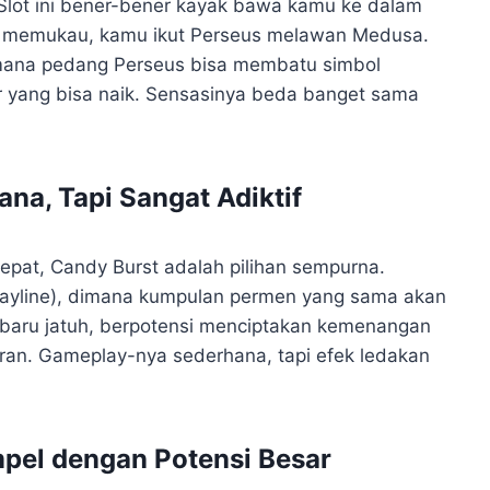
 Slot ini bener-bener kayak bawa kamu ke dalam
ng memukau, kamu ikut Perseus melawan Medusa.
imana pedang Perseus bisa membatu simbol
r yang bisa naik. Sensasinya beda banget sama
ana, Tapi Sangat Adiktif
epat, Candy Burst adalah pilihan sempurna.
ayline), dimana kumpulan permen yang sama akan
baru jatuh, berpotensi menciptakan kemenangan
aran. Gameplay-nya sederhana, tapi efek ledakan
mpel dengan Potensi Besar