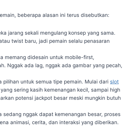
emain, beberapa alasan ini terus disebutkan:
ka jarang sekali mengulang konsep yang sama.
tau twist baru, jadi pemain selalu penasaran
a memang didesain untuk mobile-first,
ah. Nggak ada lag, nggak ada gambar yang pecah,
 pilihan untuk semua tipe pemain. Mulai dari
slot
" yang sering kasih kemenangan kecil, sampai high
awarkan potensi jackpot besar meski mungkin butuh
a sedang nggak dapat kemenangan besar, proses
a animasi, cerita, dan interaksi yang diberikan.