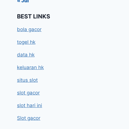
« Jul
BEST LINKS
bola gacor
togel hk
data hk
keluaran hk
situs slot
slot gacor
slot hari ini
Slot gacor