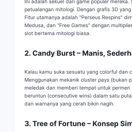
Ini adalah sekuel dari game populer mereka.
petualangan mitologi. Dengan grafis 3D ya
Fitur utamanya adalah "Perseus Respins" d
Medusa, dan "Free Games" dengan multiplie
slot bertema mitologi biasa.
2. Candy Burst – Manis, Sederh
Kalau kamu suka sesuatu yang colorful dan c
Menggunakan mekanik cluster pays (bukan p
meledak dan memberi tempat untuk permen 
beruntun (consecutive wins) dalam satu put
dan warnanya yang cerah bikin nagih.
3. Tree of Fortune – Konsep Si