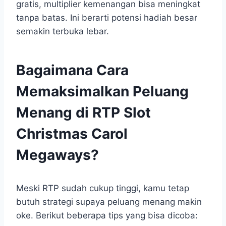
gratis, multiplier kemenangan bisa meningkat
tanpa batas. Ini berarti potensi hadiah besar
semakin terbuka lebar.
Bagaimana Cara
Memaksimalkan Peluang
Menang di RTP Slot
Christmas Carol
Megaways?
Meski RTP sudah cukup tinggi, kamu tetap
butuh strategi supaya peluang menang makin
oke. Berikut beberapa tips yang bisa dicoba: