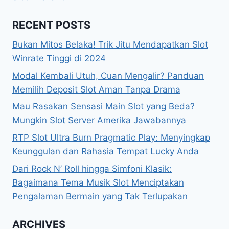
RECENT POSTS
Bukan Mitos Belaka! Trik Jitu Mendapatkan Slot
Winrate Tinggi di 2024
Modal Kembali Utuh, Cuan Mengalir? Panduan
Memilih Deposit Slot Aman Tanpa Drama
Mau Rasakan Sensasi Main Slot yang Beda?
Mungkin Slot Server Amerika Jawabannya
RTP Slot Ultra Burn Pragmatic Play: Menyingkap
Keunggulan dan Rahasia Tempat Lucky Anda
Dari Rock N’ Roll hingga Simfoni Klasik:
Bagaimana Tema Musik Slot Menciptakan
Pengalaman Bermain yang Tak Terlupakan
ARCHIVES