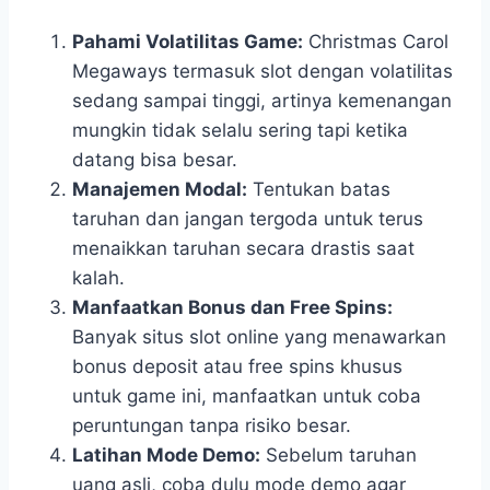
Pahami Volatilitas Game:
Christmas Carol
Megaways termasuk slot dengan volatilitas
sedang sampai tinggi, artinya kemenangan
mungkin tidak selalu sering tapi ketika
datang bisa besar.
Manajemen Modal:
Tentukan batas
taruhan dan jangan tergoda untuk terus
menaikkan taruhan secara drastis saat
kalah.
Manfaatkan Bonus dan Free Spins:
Banyak situs slot online yang menawarkan
bonus deposit atau free spins khusus
untuk game ini, manfaatkan untuk coba
peruntungan tanpa risiko besar.
Latihan Mode Demo:
Sebelum taruhan
uang asli, coba dulu mode demo agar