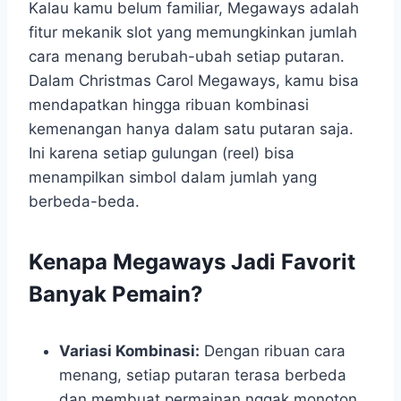
Kalau kamu belum familiar, Megaways adalah
fitur mekanik slot yang memungkinkan jumlah
cara menang berubah-ubah setiap putaran.
Dalam Christmas Carol Megaways, kamu bisa
mendapatkan hingga ribuan kombinasi
kemenangan hanya dalam satu putaran saja.
Ini karena setiap gulungan (reel) bisa
menampilkan simbol dalam jumlah yang
berbeda-beda.
Kenapa Megaways Jadi Favorit
Banyak Pemain?
Variasi Kombinasi:
Dengan ribuan cara
menang, setiap putaran terasa berbeda
dan membuat permainan nggak monoton.