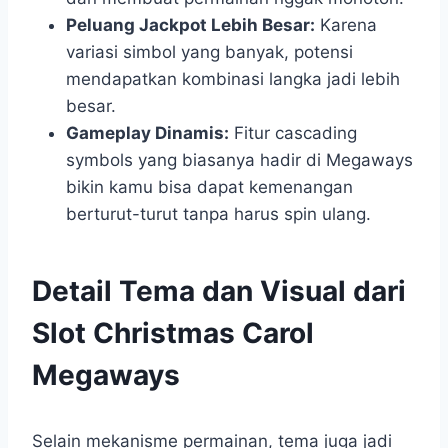
Peluang Jackpot Lebih Besar:
Karena
variasi simbol yang banyak, potensi
mendapatkan kombinasi langka jadi lebih
besar.
Gameplay Dinamis:
Fitur cascading
symbols yang biasanya hadir di Megaways
bikin kamu bisa dapat kemenangan
berturut-turut tanpa harus spin ulang.
Detail Tema dan Visual dari
Slot Christmas Carol
Megaways
Selain mekanisme permainan, tema juga jadi