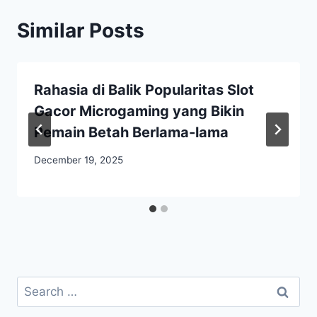
Similar Posts
Rahasia di Balik Popularitas Slot
Gacor Microgaming yang Bikin
Pemain Betah Berlama-lama
December 19, 2025
Search
for: