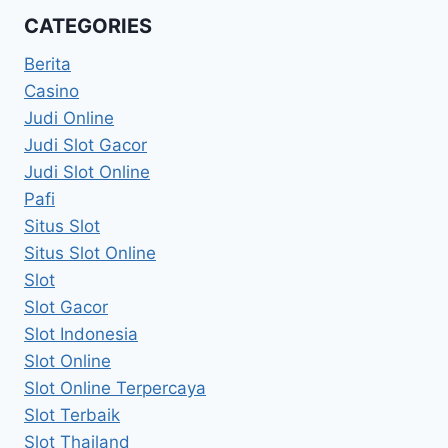
CATEGORIES
Berita
Casino
Judi Online
Judi Slot Gacor
Judi Slot Online
Pafi
Situs Slot
Situs Slot Online
Slot
Slot Gacor
Slot Indonesia
Slot Online
Slot Online Terpercaya
Slot Terbaik
Slot Thailand