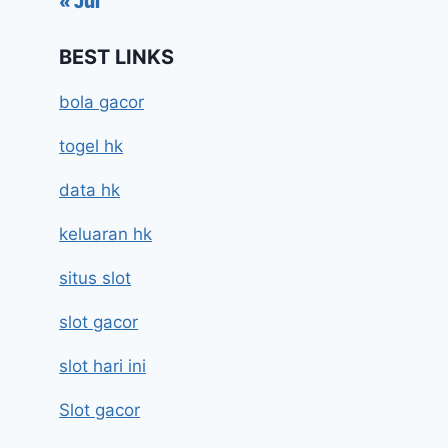
« Jul
BEST LINKS
bola gacor
togel hk
data hk
keluaran hk
situs slot
slot gacor
slot hari ini
Slot gacor