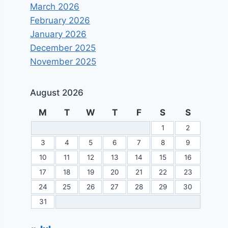
March 2026
February 2026
January 2026
December 2025
November 2025
August 2026
M
T
W
T
F
S
S
1
2
3
4
5
6
7
8
9
10
11
12
13
14
15
16
17
18
19
20
21
22
23
24
25
26
27
28
29
30
31