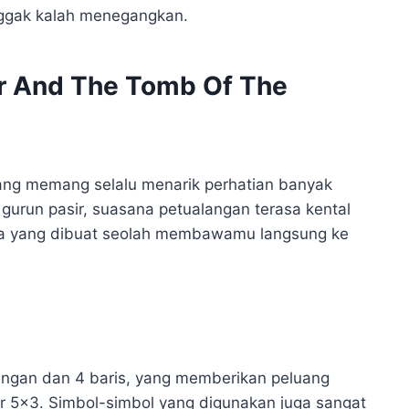
nggak kalah menegangkan.
r And The Tomb Of The
ang memang selalu menarik perhatian banyak
gurun pasir, suasana petualangan terasa kental
ara yang dibuat seolah membawamu langsung ke
ulungan dan 4 baris, yang memberikan peluang
r 5×3. Simbol-simbol yang digunakan juga sangat