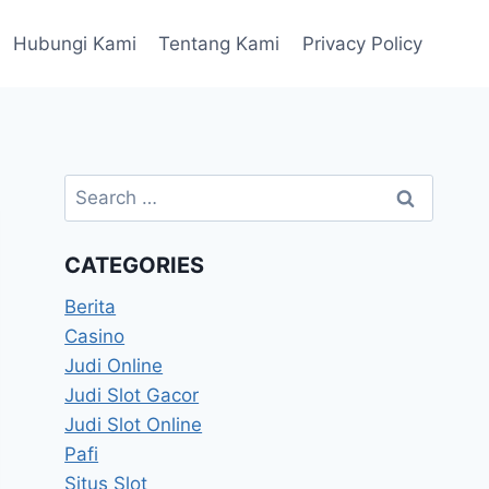
Hubungi Kami
Tentang Kami
Privacy Policy
Search
for:
CATEGORIES
Berita
Casino
Judi Online
Judi Slot Gacor
Judi Slot Online
Pafi
Situs Slot