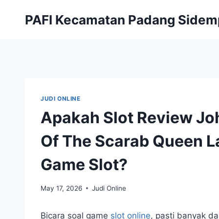
Skip
PAFI Kecamatan Padang Side
to
content
JUDI ONLINE
Apakah Slot Review Jo
Of The Scarab Queen L
Game Slot?
May 17, 2026
Judi Online
Bicara soal game
slot online
, pasti banyak d