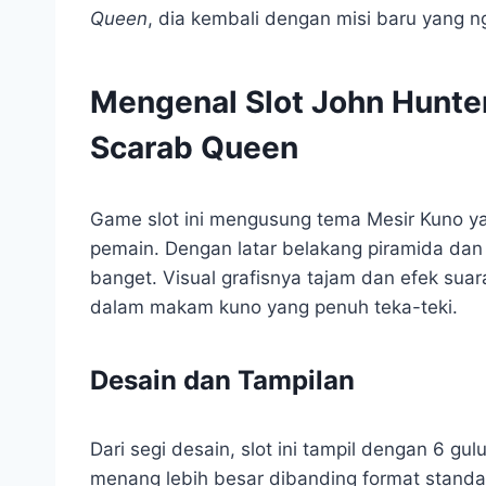
Queen
, dia kembali dengan misi baru yang 
Mengenal Slot John Hunte
Scarab Queen
Game slot ini mengusung tema Mesir Kuno y
pemain. Dengan latar belakang piramida dan 
banget. Visual grafisnya tajam dan efek su
dalam makam kuno yang penuh teka-teki.
Desain dan Tampilan
Dari segi desain, slot ini tampil dengan 6 g
menang lebih besar dibanding format standa