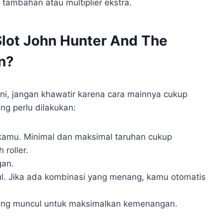
tambahan atau multiplier ekstra.
lot John Hunter And The
n?
ini, jangan khawatir karena cara mainnya cukup
ng perlu dilakukan:
kamu. Minimal dan maksimal taruhan cukup
 roller.
gan.
l. Jika ada kombinasi yang menang, kamu otomatis
 yang muncul untuk maksimalkan kemenangan.