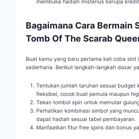
membuka hadiah misterius berupa kredit 
Bagaimana Cara Bermain S
Tomb Of The Scarab Quee
Buat kamu yang baru pertama kali coba slot 
sederhana. Berikut langkah-langkah dasar ya
Tentukan jumlah taruhan sesuai budget 
fleksibel, cocok buat pemula maupun high
Tekan tombol spin untuk memutar gulun
Perhatikan kombinasi simbol yang muncu
dapat hadiah sesuai tabel pembayaran.
Manfaatkan fitur free spins dan bonus