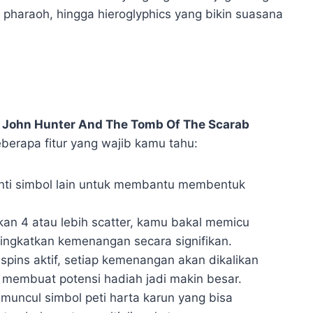
f pharaoh, hingga hieroglyphics yang bikin suasana
w John Hunter And The Tomb Of The Scarab
eberapa fitur yang wajib kamu tahu:
anti simbol lain untuk membantu membentuk
kan 4 atau lebih scatter, kamu bakal memicu
eningkatkan kemenangan secara signifikan.
e spins aktif, setiap kemenangan akan dikalikan
 membuat potensi hadiah jadi makin besar.
muncul simbol peti harta karun yang bisa