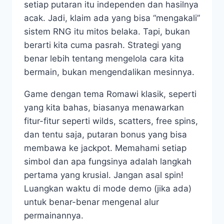
setiap putaran itu independen dan hasilnya
acak. Jadi, klaim ada yang bisa “mengakali”
sistem RNG itu mitos belaka. Tapi, bukan
berarti kita cuma pasrah. Strategi yang
benar lebih tentang mengelola cara kita
bermain, bukan mengendalikan mesinnya.
Game dengan tema Romawi klasik, seperti
yang kita bahas, biasanya menawarkan
fitur-fitur seperti wilds, scatters, free spins,
dan tentu saja, putaran bonus yang bisa
membawa ke jackpot. Memahami setiap
simbol dan apa fungsinya adalah langkah
pertama yang krusial. Jangan asal spin!
Luangkan waktu di mode demo (jika ada)
untuk benar-benar mengenal alur
permainannya.