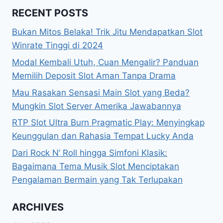
RECENT POSTS
Bukan Mitos Belaka! Trik Jitu Mendapatkan Slot
Winrate Tinggi di 2024
Modal Kembali Utuh, Cuan Mengalir? Panduan
Memilih Deposit Slot Aman Tanpa Drama
Mau Rasakan Sensasi Main Slot yang Beda?
Mungkin Slot Server Amerika Jawabannya
RTP Slot Ultra Burn Pragmatic Play: Menyingkap
Keunggulan dan Rahasia Tempat Lucky Anda
Dari Rock N’ Roll hingga Simfoni Klasik:
Bagaimana Tema Musik Slot Menciptakan
Pengalaman Bermain yang Tak Terlupakan
ARCHIVES