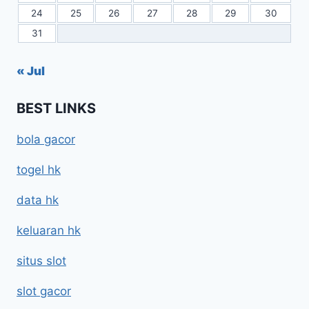
24
25
26
27
28
29
30
31
« Jul
BEST LINKS
bola gacor
togel hk
data hk
keluaran hk
situs slot
slot gacor