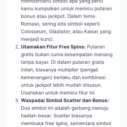
memberitahu simbol apa yang perlu
kamu kumpulkan untuk memicu putaran
bonus atau jackpot. Dalam tema
Romawi, sering ada simbol seperti
Colosseum, Gladiator, atau Kaisar yang
menjadi kunci.
Utamakan Fitur Free Spins:
Putaran
gratis bukan cuma kesempatan menang
tanpa bayar. Di dalam putaran gratis
inilah, biasanya multiplier (pengali
kemenangan) berlaku dan kombinasi
untuk jackpot lebih mudah disusun.
Usahakan untuk memicu fitur ini.
Waspadai Simbol Scatter dan Bonus:
Dua simbol ini adalah gerbang menuju
hadiah besar. Scatter biasanya
membuka free spins, sementara simbol