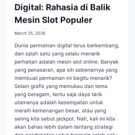
Digital: Rahasia di Balik
Mesin Slot Populer
March 25, 2026
Dunia permainan digital terus berkembang,
dan salah satu yang selalu menarik
perhatian adalah mesin slot online. Banyak
yang penasaran, apa sih sebenarnya yang
membuat permainan ini begitu menarik?
Selain grafis yang memukau dan tema
yang beragam, tentu saja daya tarik
utamanya adalah kesempatan untuk
meraih kemenangan besar, atau yang
sering kita sebut jackpot. Nah, kali ini kita
akan bahas lebih dalam tentang strategi