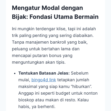
Mengatur Modal dengan
Bijak: Fondasi Utama Bermain
Ini mungkin terdengar klise, tapi ini adalah
trik paling penting yang sering diabaikan.
Tanpa manajemen bankroll yang baik,
peluang untuk bertahan lama dan
mencapai putaran bonus yang
menguntungkan akan tipis.
Tentukan Batasan Jelas:
Sebelum
mulai,
bingo4d link
tetapkan jumlah
maksimal yang siap kamu “hiburkan”.
Anggap ini seperti budget untuk nonton
bioskop atau makan di resto. Kalau
habis, ya berhenti.