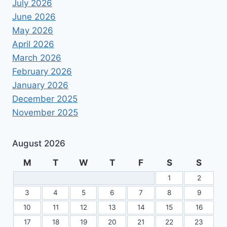
July 2026
June 2026
May 2026
April 2026
March 2026
February 2026
January 2026
December 2025
November 2025
August 2026
M
T
W
T
F
S
S
1
2
3
4
5
6
7
8
9
10
11
12
13
14
15
16
17
18
19
20
21
22
23