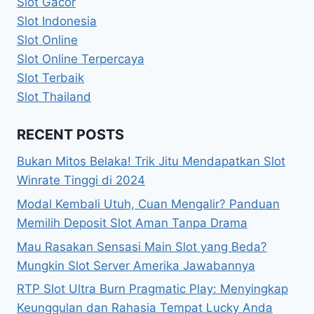
Slot Gacor
Slot Indonesia
Slot Online
Slot Online Terpercaya
Slot Terbaik
Slot Thailand
RECENT POSTS
Bukan Mitos Belaka! Trik Jitu Mendapatkan Slot
Winrate Tinggi di 2024
Modal Kembali Utuh, Cuan Mengalir? Panduan
Memilih Deposit Slot Aman Tanpa Drama
Mau Rasakan Sensasi Main Slot yang Beda?
Mungkin Slot Server Amerika Jawabannya
RTP Slot Ultra Burn Pragmatic Play: Menyingkap
Keunggulan dan Rahasia Tempat Lucky Anda