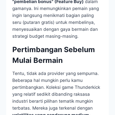
"pembelian bonus" (Feature Buy)
dalam
gamanya. Ini memungkinkan pemain yang
ingin langsung menikmati bagian paling
seru (putaran gratis) untuk membelinya,
menyesuaikan dengan gaya bermain dan
strategi budget masing-masing.
Pertimbangan Sebelum
Mulai Bermain
Tentu, tidak ada provider yang sempurna.
Beberapa hal mungkin perlu kamu
pertimbangkan. Koleksi game Thunderkick
yang relatif sedikit dibanding raksasa
industri berarti pilihan tematik mungkin
terbatas. Mereka juga terkenal dengan