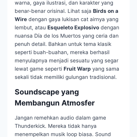
warna, gaya ilustrasi, dan karakter yang
benar-benar orisinal. Lihat saja
Birds on a
Wire
dengan gaya lukisan cat airnya yang
lembut, atau
Esqueleto Explosivo
dengan
nuansa Día de los Muertos yang ceria dan
penuh detail. Bahkan untuk tema klasik
seperti buah-buahan, mereka berhasil
menyulapnya menjadi sesuatu yang segar
lewat game seperti
Fruit Warp
yang sama
sekali tidak memiliki gulungan tradisional.
Soundscape yang
Membangun Atmosfer
Jangan remehkan audio dalam game
Thunderkick. Mereka tidak hanya
menempelkan musik loop biasa. Sound