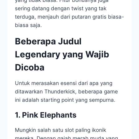
yang tidak biasa. Fitur bonusnya juga
sering datang dengan twist yang tak
terduga, menjauh dari putaran gratis biasa-
biasa saja.
Beberapa Judul
Legendary yang Wajib
Dicoba
Untuk merasakan esensi dari apa yang
ditawarkan Thunderkick, beberapa game
ini adalah starting point yang sempurna.
1. Pink Elephants
Mungkin salah satu slot paling ikonik
mereka. Dengan gajah merah muda yang