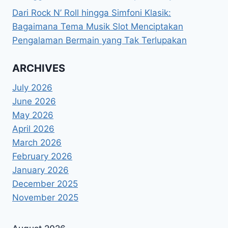
Dari Rock N’ Roll hingga Simfoni Klasik:
Bagaimana Tema Musik Slot Menciptakan
Pengalaman Bermain yang Tak Terlupakan
ARCHIVES
July 2026
June 2026
May 2026
April 2026
March 2026
February 2026
January 2026
December 2025
November 2025