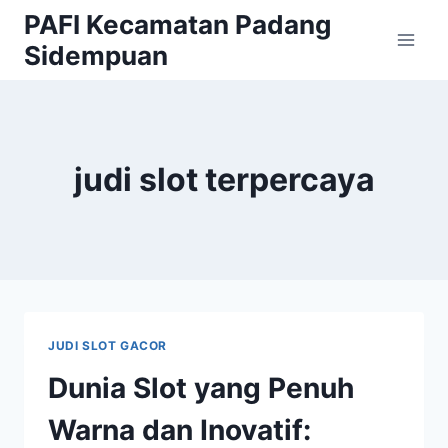
Skip
PAFI Kecamatan Padang
to
Sidempuan
content
judi slot terpercaya
JUDI SLOT GACOR
Dunia Slot yang Penuh
Warna dan Inovatif: