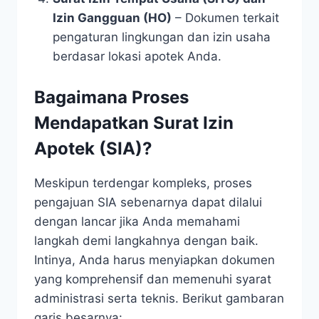
Izin Gangguan (HO)
– Dokumen terkait
pengaturan lingkungan dan izin usaha
berdasar lokasi apotek Anda.
Bagaimana Proses
Mendapatkan Surat Izin
Apotek (SIA)?
Meskipun terdengar kompleks, proses
pengajuan SIA sebenarnya dapat dilalui
dengan lancar jika Anda memahami
langkah demi langkahnya dengan baik.
Intinya, Anda harus menyiapkan dokumen
yang komprehensif dan memenuhi syarat
administrasi serta teknis. Berikut gambaran
garis besarnya: