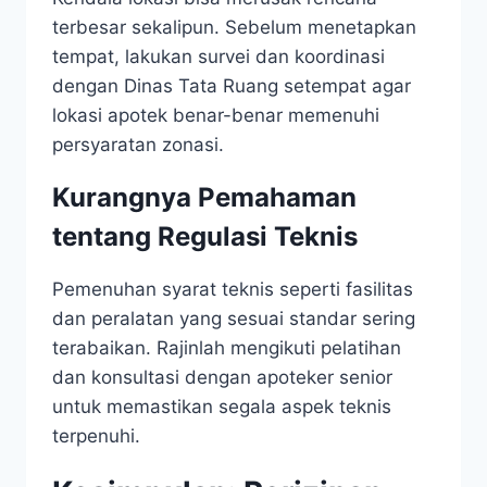
terbesar sekalipun. Sebelum menetapkan
tempat, lakukan survei dan koordinasi
dengan Dinas Tata Ruang setempat agar
lokasi apotek benar-benar memenuhi
persyaratan zonasi.
Kurangnya Pemahaman
tentang Regulasi Teknis
Pemenuhan syarat teknis seperti fasilitas
dan peralatan yang sesuai standar sering
terabaikan. Rajinlah mengikuti pelatihan
dan konsultasi dengan apoteker senior
untuk memastikan segala aspek teknis
terpenuhi.