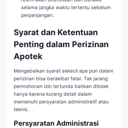
selama jangka waktu tertentu sebelum
perpanjangan.
Syarat dan Ketentuan
Penting dalam Perizinan
Apotek
Mengabaikan syarat sekecil apa pun dalam
perizinan bisa berakibat fatal. Tak jarang
permohonan izin tertunda bahkan ditolak
hanya karena kurang detail dalam
memenuhi persyaratan administratif atau
teknis.
Persyaratan Administrasi