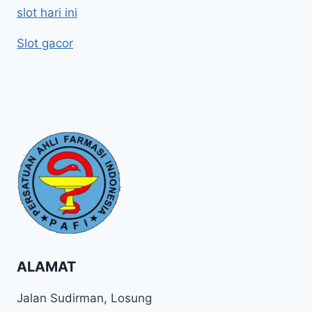
slot hari ini
Slot gacor
ALAMAT
Jalan Sudirman, Losung