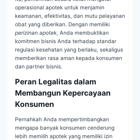
operasional apotek untuk menjamin
keamanan, efektivitas, dan mutu pelayanan
obat yang diberikan. Dengan memiliki
perizinan apotek
, Anda membuktikan
komitmen bisnis Anda terhadap standar
regulasi kesehatan yang berlaku, sekaligus
memberikan rasa aman kepada konsumen
dan partner bisnis.
Peran Legalitas dalam
Membangun Kepercayaan
Konsumen
Pernahkah Anda mempertimbangkan
mengapa banyak konsumen cenderung
lebih memilih apotek yang memiliki izin