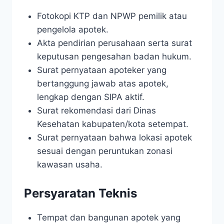
Fotokopi KTP dan NPWP pemilik atau
pengelola apotek.
Akta pendirian perusahaan serta surat
keputusan pengesahan badan hukum.
Surat pernyataan apoteker yang
bertanggung jawab atas apotek,
lengkap dengan SIPA aktif.
Surat rekomendasi dari Dinas
Kesehatan kabupaten/kota setempat.
Surat pernyataan bahwa lokasi apotek
sesuai dengan peruntukan zonasi
kawasan usaha.
Persyaratan Teknis
Tempat dan bangunan apotek yang