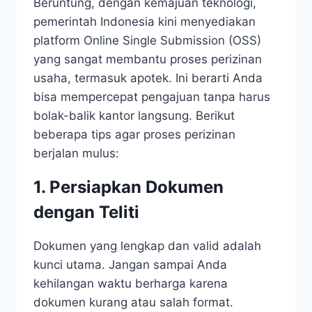
Beruntung, dengan kemajuan teknologi,
pemerintah Indonesia kini menyediakan
platform Online Single Submission (OSS)
yang sangat membantu proses perizinan
usaha, termasuk apotek. Ini berarti Anda
bisa mempercepat pengajuan tanpa harus
bolak-balik kantor langsung. Berikut
beberapa tips agar proses perizinan
berjalan mulus:
1. Persiapkan Dokumen
dengan Teliti
Dokumen yang lengkap dan valid adalah
kunci utama. Jangan sampai Anda
kehilangan waktu berharga karena
dokumen kurang atau salah format.