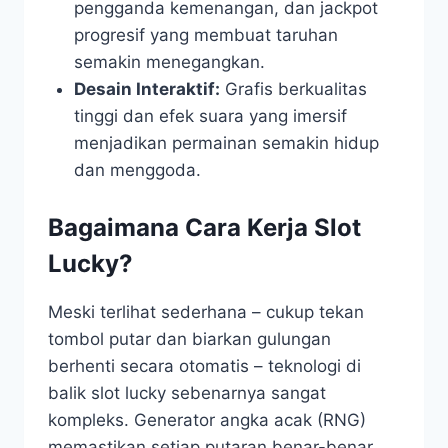
pengganda kemenangan, dan jackpot
progresif yang membuat taruhan
semakin menegangkan.
Desain Interaktif:
Grafis berkualitas
tinggi dan efek suara yang imersif
menjadikan permainan semakin hidup
dan menggoda.
Bagaimana Cara Kerja Slot
Lucky?
Meski terlihat sederhana – cukup tekan
tombol putar dan biarkan gulungan
berhenti secara otomatis – teknologi di
balik slot lucky sebenarnya sangat
kompleks. Generator angka acak (RNG)
memastikan setiap putaran benar-benar