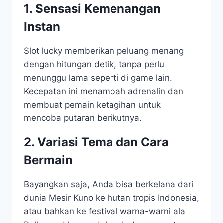
1. Sensasi Kemenangan
Instan
Slot lucky memberikan peluang menang
dengan hitungan detik, tanpa perlu
menunggu lama seperti di game lain.
Kecepatan ini menambah adrenalin dan
membuat pemain ketagihan untuk
mencoba putaran berikutnya.
2. Variasi Tema dan Cara
Bermain
Bayangkan saja, Anda bisa berkelana dari
dunia Mesir Kuno ke hutan tropis Indonesia,
atau bahkan ke festival warna-warni ala