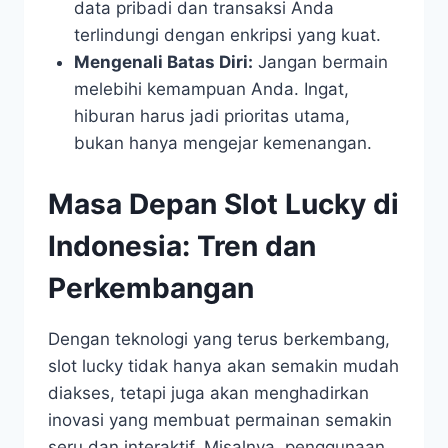
data pribadi dan transaksi Anda
terlindungi dengan enkripsi yang kuat.
Mengenali Batas Diri:
Jangan bermain
melebihi kemampuan Anda. Ingat,
hiburan harus jadi prioritas utama,
bukan hanya mengejar kemenangan.
Masa Depan Slot Lucky di
Indonesia: Tren dan
Perkembangan
Dengan teknologi yang terus berkembang,
slot lucky tidak hanya akan semakin mudah
diakses, tetapi juga akan menghadirkan
inovasi yang membuat permainan semakin
seru dan interaktif. Misalnya, penggunaan