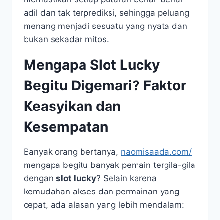
adil dan tak terprediksi, sehingga peluang
menang menjadi sesuatu yang nyata dan
bukan sekadar mitos.
Mengapa Slot Lucky
Begitu Digemari? Faktor
Keasyikan dan
Kesempatan
Banyak orang bertanya,
naomisaada.com/
mengapa begitu banyak pemain tergila-gila
dengan
slot lucky
? Selain karena
kemudahan akses dan permainan yang
cepat, ada alasan yang lebih mendalam: