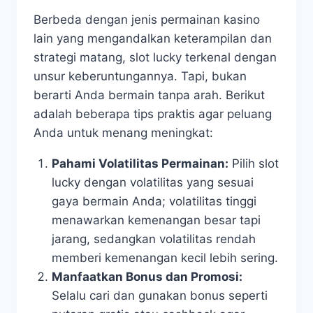
Berbeda dengan jenis permainan kasino
lain yang mengandalkan keterampilan dan
strategi matang, slot lucky terkenal dengan
unsur keberuntungannya. Tapi, bukan
berarti Anda bermain tanpa arah. Berikut
adalah beberapa tips praktis agar peluang
Anda untuk menang meningkat:
Pahami Volatilitas Permainan:
Pilih slot
lucky dengan volatilitas yang sesuai
gaya bermain Anda; volatilitas tinggi
menawarkan kemenangan besar tapi
jarang, sedangkan volatilitas rendah
memberi kemenangan kecil lebih sering.
Manfaatkan Bonus dan Promosi:
Selalu cari dan gunakan bonus seperti