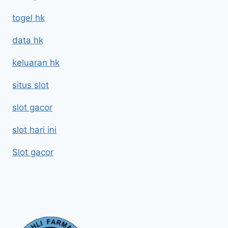
togel hk
data hk
keluaran hk
situs slot
slot gacor
slot hari ini
Slot gacor