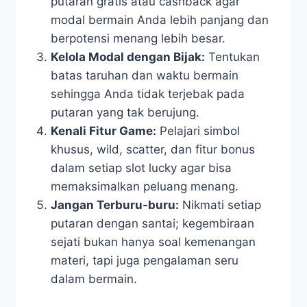
putaran gratis atau cashback agar
modal bermain Anda lebih panjang dan
berpotensi menang lebih besar.
Kelola Modal dengan Bijak:
Tentukan
batas taruhan dan waktu bermain
sehingga Anda tidak terjebak pada
putaran yang tak berujung.
Kenali Fitur Game:
Pelajari simbol
khusus, wild, scatter, dan fitur bonus
dalam setiap slot lucky agar bisa
memaksimalkan peluang menang.
Jangan Terburu-buru:
Nikmati setiap
putaran dengan santai; kegembiraan
sejati bukan hanya soal kemenangan
materi, tapi juga pengalaman seru
dalam bermain.