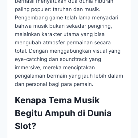
berhasil menyatukan dua dunia hiburan
paling populer: taruhan dan musik.
Pengembang game telah lama menyadari
bahwa musik bukan sekadar pengiring,
melainkan karakter utama yang bisa
mengubah atmosfer permainan secara
total. Dengan menggabungkan visual yang
eye-catching dan soundtrack yang
immersive, mereka menciptakan
pengalaman bermain yang jauh lebih dalam
dan personal bagi para pemain.
Kenapa Tema Musik
Begitu Ampuh di Dunia
Slot?