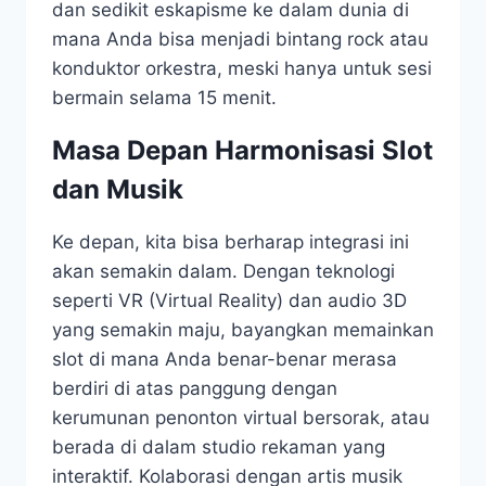
dan sedikit eskapisme ke dalam dunia di
mana Anda bisa menjadi bintang rock atau
konduktor orkestra, meski hanya untuk sesi
bermain selama 15 menit.
Masa Depan Harmonisasi Slot
dan Musik
Ke depan, kita bisa berharap integrasi ini
akan semakin dalam. Dengan teknologi
seperti VR (Virtual Reality) dan audio 3D
yang semakin maju, bayangkan memainkan
slot di mana Anda benar-benar merasa
berdiri di atas panggung dengan
kerumunan penonton virtual bersorak, atau
berada di dalam studio rekaman yang
interaktif. Kolaborasi dengan artis musik