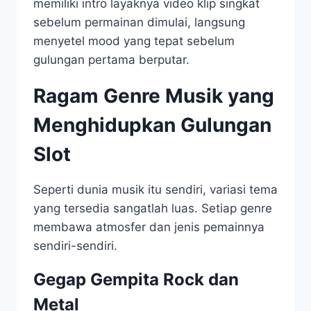
memiliki intro layaknya video klip singkat
sebelum permainan dimulai, langsung
menyetel mood yang tepat sebelum
gulungan pertama berputar.
Ragam Genre Musik yang
Menghidupkan Gulungan
Slot
Seperti dunia musik itu sendiri, variasi tema
yang tersedia sangatlah luas. Setiap genre
membawa atmosfer dan jenis pemainnya
sendiri-sendiri.
Gegap Gempita Rock dan
Metal