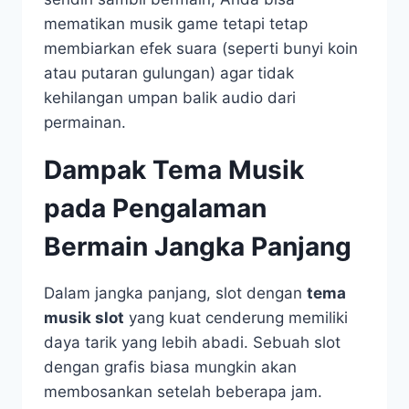
mematikan musik game tetapi tetap
membiarkan efek suara (seperti bunyi koin
atau putaran gulungan) agar tidak
kehilangan umpan balik audio dari
permainan.
Dampak Tema Musik
pada Pengalaman
Bermain Jangka Panjang
Dalam jangka panjang, slot dengan
tema
musik slot
yang kuat cenderung memiliki
daya tarik yang lebih abadi. Sebuah slot
dengan grafis biasa mungkin akan
membosankan setelah beberapa jam.