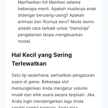
Manfaatkan ini! Mainkan selama
beberapa menit. Apakah musiknya enak
didengar berulang-ulang? Apakah
animasi dan fiturnya seru? Mode demo
adalah cara terbaik untuk “mencicipi”
pengalaman tanpa mengeluarkan
modal.
Hal Kecil yang Sering
Terlewatkan
Satu tip sederhana: perhatikan pengaturan
suara di game. Beberapa slot
memungkinkan Anda mengatur volume
musik dan efek suara secara terpisah. Jika
Anda ingin mendengarkan lagu Anda
sendiri sambil bermain, Anda bisa