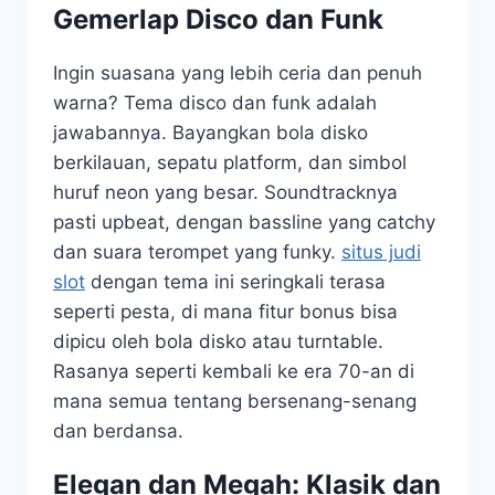
Gemerlap Disco dan Funk
Ingin suasana yang lebih ceria dan penuh
warna? Tema disco dan funk adalah
jawabannya. Bayangkan bola disko
berkilauan, sepatu platform, dan simbol
huruf neon yang besar. Soundtracknya
pasti upbeat, dengan bassline yang catchy
dan suara terompet yang funky.
situs judi
slot
dengan tema ini seringkali terasa
seperti pesta, di mana fitur bonus bisa
dipicu oleh bola disko atau turntable.
Rasanya seperti kembali ke era 70-an di
mana semua tentang bersenang-senang
dan berdansa.
Elegan dan Megah: Klasik dan