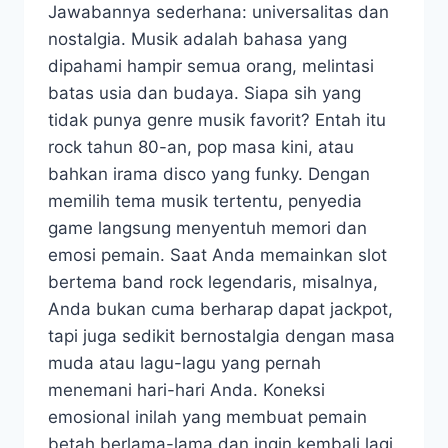
Jawabannya sederhana: universalitas dan
nostalgia. Musik adalah bahasa yang
dipahami hampir semua orang, melintasi
batas usia dan budaya. Siapa sih yang
tidak punya genre musik favorit? Entah itu
rock tahun 80-an, pop masa kini, atau
bahkan irama disco yang funky. Dengan
memilih tema musik tertentu, penyedia
game langsung menyentuh memori dan
emosi pemain. Saat Anda memainkan slot
bertema band rock legendaris, misalnya,
Anda bukan cuma berharap dapat jackpot,
tapi juga sedikit bernostalgia dengan masa
muda atau lagu-lagu yang pernah
menemani hari-hari Anda. Koneksi
emosional inilah yang membuat pemain
betah berlama-lama dan ingin kembali lagi.