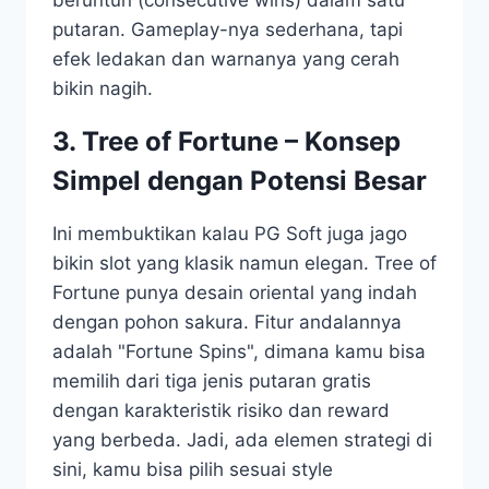
beruntun (consecutive wins) dalam satu
putaran. Gameplay-nya sederhana, tapi
efek ledakan dan warnanya yang cerah
bikin nagih.
3. Tree of Fortune – Konsep
Simpel dengan Potensi Besar
Ini membuktikan kalau PG Soft juga jago
bikin slot yang klasik namun elegan. Tree of
Fortune punya desain oriental yang indah
dengan pohon sakura. Fitur andalannya
adalah "Fortune Spins", dimana kamu bisa
memilih dari tiga jenis putaran gratis
dengan karakteristik risiko dan reward
yang berbeda. Jadi, ada elemen strategi di
sini, kamu bisa pilih sesuai style