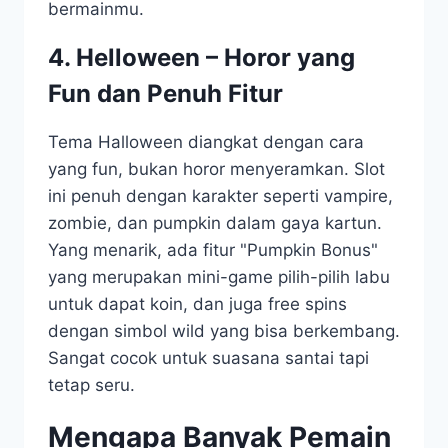
bermainmu.
4. Helloween – Horor yang
Fun dan Penuh Fitur
Tema Halloween diangkat dengan cara
yang fun, bukan horor menyeramkan. Slot
ini penuh dengan karakter seperti vampire,
zombie, dan pumpkin dalam gaya kartun.
Yang menarik, ada fitur "Pumpkin Bonus"
yang merupakan mini-game pilih-pilih labu
untuk dapat koin, dan juga free spins
dengan simbol wild yang bisa berkembang.
Sangat cocok untuk suasana santai tapi
tetap seru.
Mengapa Banyak Pemain