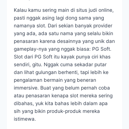
Kalau kamu sering main di situs judi online,
pasti nggak asing lagi dong sama yang
namanya slot. Dari sekian banyak provider
yang ada, ada satu nama yang selalu bikin
penasaran karena desainnya yang unik dan
gameplay-nya yang nggak biasa: PG Soft.
Slot dari PG Soft itu kayak punya ciri khas
sendiri, gitu. Nggak cuma sekadar putar
dan lihat gulungan berhenti, tapi lebih ke
pengalaman bermain yang beneran
immersive. Buat yang belum pernah coba
atau penasaran kenapa slot mereka sering
dibahas, yuk kita bahas lebih dalam apa
sih yang bikin produk-produk mereka
istimewa.