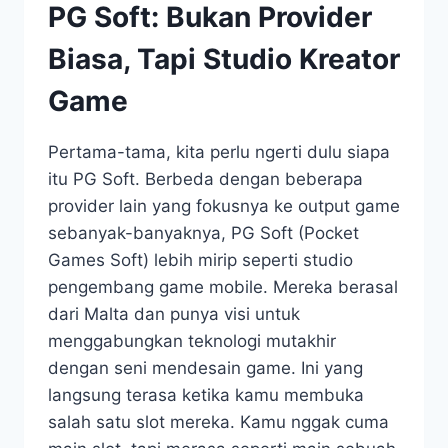
PG Soft: Bukan Provider
Biasa, Tapi Studio Kreator
Game
Pertama-tama, kita perlu ngerti dulu siapa
itu PG Soft. Berbeda dengan beberapa
provider lain yang fokusnya ke output game
sebanyak-banyaknya, PG Soft (Pocket
Games Soft) lebih mirip seperti studio
pengembang game mobile. Mereka berasal
dari Malta dan punya visi untuk
menggabungkan teknologi mutakhir
dengan seni mendesain game. Ini yang
langsung terasa ketika kamu membuka
salah satu slot mereka. Kamu nggak cuma