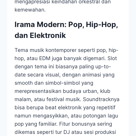
mengapresiasi keindahan orkestral dan
kemewahan.
Irama Modern: Pop, Hip-Hop,
dan Elektronik
Tema musik kontemporer seperti pop, hip-
hop, atau EDM juga banyak digemari. Slot
dengan tema ini biasanya paling up-to-
date secara visual, dengan animasi yang
smooth dan simbol-simbol yang
merepresentasikan budaya urban, klub
malam, atau festival musik. Soundtracknya
bisa berupa beat elektronik yang repetitif
namun mengasyikkan, atau potongan lagu
pop yang familiar. Fitur bonusnya sering
dikemas seperti tur DJ atau sesi produksi